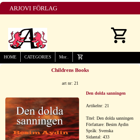
ARJOVI FÖRLAG
HOME
CATEGORIES
Mor..
Childrens Books
art nr: 21
Den dolda sanningen
Artikelnr: 21
Titel: Den dolda sanningen
Författare: Besim Aydin
Språk: Svenska
Sidantal: 433